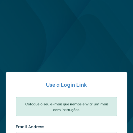
Use a Login Link
Coloque o seu e-mail que iremos enviar um mail
com instruções.
Email Address