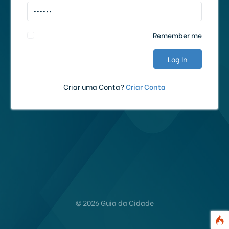
Remember me
Log In
Criar uma Conta?
Criar Conta
©
2026 Guia da Cidade